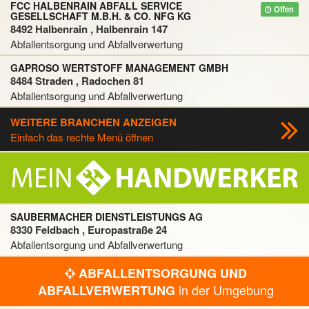
FCC HALBENRAIN ABFALL SERVICE
Offen
GESELLSCHAFT M.B.H. & CO. NFG KG
8492 Halbenrain , Halbenrain 147
Abfallentsorgung und Abfallverwertung
GAPROSO WERTSTOFF MANAGEMENT GMBH
8484 Straden , Radochen 81
Abfallentsorgung und Abfallverwertung
WEITERE BRANCHEN ANZEIGEN
Einfach das rechte Menü öffnen
SAUBERMACHER DIENSTLEISTUNGS AG
8330 Feldbach , Europastraße 24
Abfallentsorgung und Abfallverwertung
ABFALLENTSORGUNG UND
in der Umgebung
ABFALLVERWERTUNG