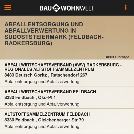
Toggle
navigation
ABFALLENTSORGUNG UND
ABFALLVERWERTUNG IN
SÜDOSTSTEIERMARK (FELDBACH-
RADKERSBURG)
Basis Einträge
ABFALLWIRTSCHAFTSVERBAND (AWV) RADKERSBURG -
REGIONALES ALTSTOFFSAMMELZENTRUM
8483 Deutsch Goritz , Ratschendorf 267
Abfallentsorgung und Abfallverwertung
ABFALLWIRTSCHAFTSVERBAND FELDBACH
8330 Feldbach , Öko-Pl 1
Abfallentsorgung und Abfallverwertung
ALTSTOFFSAMMELZENTRUM FELDBACH
8330 Feldbach , Gleichenberger Str 79
Abfallentsorgung und Abfallverwertung