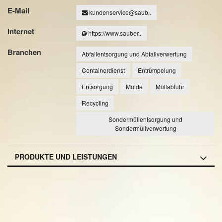
E-Mail
kundenservice@saub..
Internet
https://www.sauber..
Branchen
Abfallentsorgung und Abfallverwertung
Containerdienst
Entrümpelung
Entsorgung
Mulde
Müllabfuhr
Recycling
Sondermüllentsorgung und
Sondermüllverwertung
PRODUKTE UND LEISTUNGEN