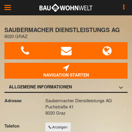
Toggle
navigation
SAUBERMACHER DIENSTLEISTUNGS AG
8020 GRAZ
NAVIGATION STARTEN
ALLGEMEINE INFORMATIONEN
Adresse
Saubermacher Dienstleistungs AG
Puchstraße 41
8020 Graz
Telefon
Anzeigen