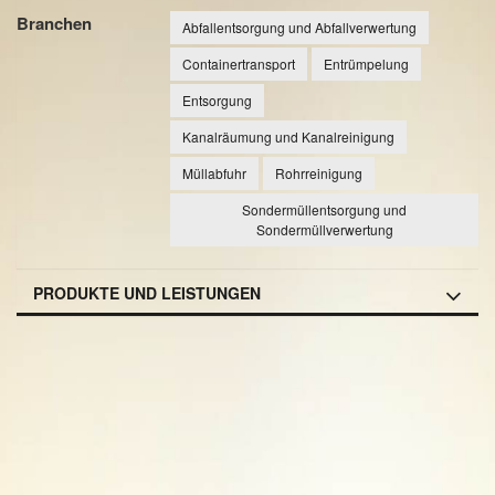
Branchen
Abfallentsorgung und Abfallverwertung
Containertransport
Entrümpelung
Entsorgung
Kanalräumung und Kanalreinigung
Müllabfuhr
Rohrreinigung
Sondermüllentsorgung und
Sondermüllverwertung
PRODUKTE UND LEISTUNGEN