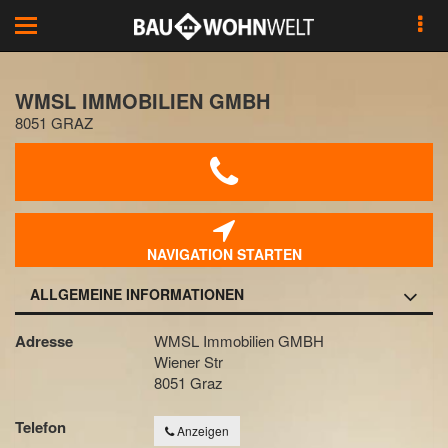
Toggle
navigation
WMSL IMMOBILIEN GMBH
8051 GRAZ
NAVIGATION STARTEN
ALLGEMEINE INFORMATIONEN
Adresse
WMSL Immobilien GMBH
Wiener Str
8051 Graz
Telefon
Anzeigen