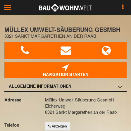
Toggle
navigation
MÜLLEX UMWELT-SÄUBERUNG GESMBH
8321 SANKT MARGARETHEN AN DER RAAB
NAVIGATION STARTEN
ALLGEMEINE INFORMATIONEN
Adresse
Müllex Umwelt-Säuberung GesmbH
Eicherweg
8321 Sankt Margarethen an der Raab
Telefon
Anzeigen