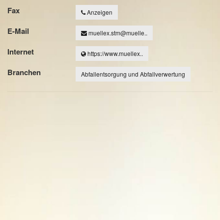
Fax
Anzeigen
E-Mail
muellex.stm@muelle..
Internet
https://www.muellex..
Branchen
Abfallentsorgung und Abfallverwertung