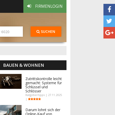
FIRMENLOGIN
SUCHEN
BAUEN & WOHNEN
Zutrittskontrolle leicht
gemacht: Systeme für
Schlüssel und
Schlösser
Ratgebertipps | 27.11.2025
|
Darum lohnt sich der
Online-Kauf von