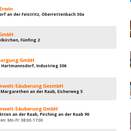
 Erwin
orf an der Feistritz, Oberrettenbach 30a
t GmbH
lkirchen, Fünfing 2
sorgung GmbH
 Hartmannsdorf, Industrieg 306
mwelt-Säuberung GesmbH
 Margarethen an der Raab, Eicherweg 5
mwelt-Säuberung GmbH
ätten an der Raab, Pirching an der Raab 90
ten: Mo-Fr: 08:00-17:00