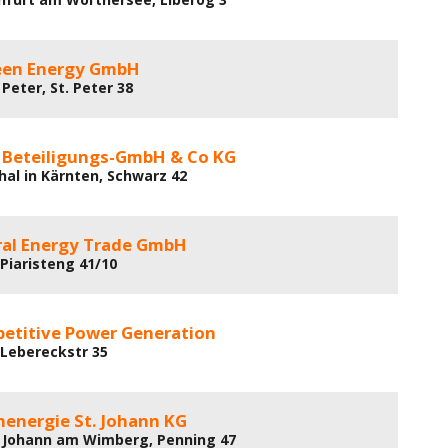
een Energy GmbH
Peter, St. Peter 38
. Beteiligungs-GmbH & Co KG
hal in Kärnten, Schwarz 42
ral Energy Trade GmbH
 Piaristeng 41/10
etitive Power Generation
 Lebereckstr 35
nenergie St. Johann KG
 Johann am Wimberg, Penning 47