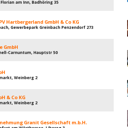
 Florian am Inn, Badhöring 35
 PV Hartbergerland GmbH & Co KG
bach, Gewerbepark Greinbach Penzendorf 273
re GmbH
nell-Carnuntum, Hauptstr 50
bH
markt, Weinberg 2
bH & Co KG
markt, Weinberg 2
nehmung Granit Gesellschaft m.b.H.
nfurt am Wörthersee, Liberog 3