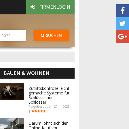
FIRMENLOGIN
SUCHEN
BAUEN & WOHNEN
Zutrittskontrolle leicht
gemacht: Systeme für
Schlüssel und
Schlösser
Ratgebertipps | 27.11.2025
|
Darum lohnt sich der
Online-Kauf von