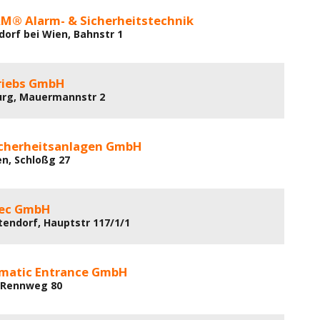
M® Alarm- & Sicherheitstechnik
dorf bei Wien, Bahnstr 1
riebs GmbH
urg, Mauermannstr 2
icherheitsanlagen GmbH
en, Schloßg 27
Tec GmbH
tendorf, Hauptstr 117/1/1
matic Entrance GmbH
, Rennweg 80