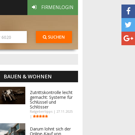
FIRMENLOGIN
SUCHEN
BAUEN & WOHNEN
Zutrittskontrolle leicht
gemacht: Systeme für
Schlüssel und
Schlösser
Ratgebertipps | 27.11.2025
|
Darum lohnt sich der
Online-Kauf von