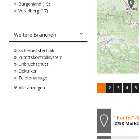
Burgenland (19)
Vorarlberg (17)
Weitere Branchen
Sicherheitstechnik
Zutrittskontrollsystem
Einbruchschutz
Elektriker
Telefonanlage
Alle anzeigen...
1
2
3
4
5
"Fuchs"-
2753 Markt