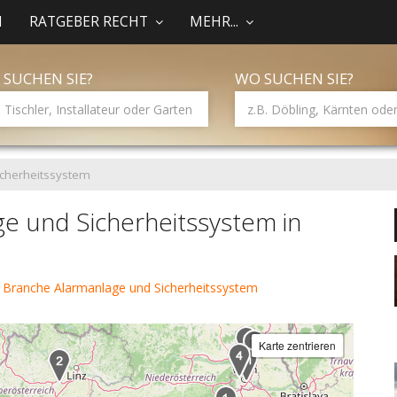
N
RATGEBER RECHT
MEHR...
 SUCHEN SIE?
WO SUCHEN SIE?
icherheitssystem
e und Sicherheitssystem in
 Branche Alarmanlage und Sicherheitssystem
Karte zentrieren