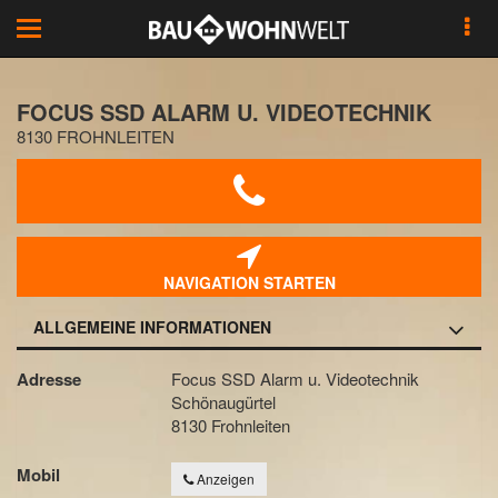
Toggle
navigation
FOCUS SSD ALARM U. VIDEOTECHNIK
8130 FROHNLEITEN
NAVIGATION STARTEN
ALLGEMEINE INFORMATIONEN
Adresse
Focus SSD Alarm u. Videotechnik
Schönaugürtel
8130 Frohnleiten
Mobil
Anzeigen