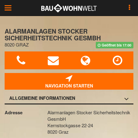
Toggle
navigation
ALARMANLAGEN STOCKER
SICHERHEITSTECHNIK GESMBH
8020 GRAZ
Geöffnet bis 17:00
NAVIGATION STARTEN
ALLGEMEINE INFORMATIONEN
Adresse
Alarmanlagen Stocker Sicherheitstechnik
GesmbH
Kernstockgasse 22-24
8020 Graz