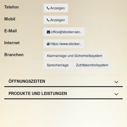
Telefon
Anzeigen
Mobil
Anzeigen
E-Mail
office@stocker-sec..
Internet
https://www.stocker..
Branchen
Alarmanlage und Sicherheitssystem
Sprechanlage
Zutrittskontrollsystem
ÖFFNUNGSZEITEN
PRODUKTE UND LEISTUNGEN