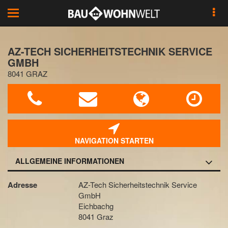
Toggle
navigation
AZ-TECH SICHERHEITSTECHNIK SERVICE
GMBH
8041 GRAZ
NAVIGATION STARTEN
ALLGEMEINE INFORMATIONEN
Adresse
AZ-Tech Sicherheitstechnik Service
GmbH
Eichbachg
8041 Graz