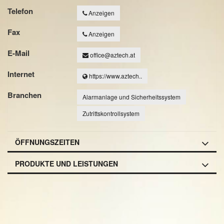
Telefon
Anzeigen
Fax
Anzeigen
E-Mail
office@aztech.at
Internet
https://www.aztech..
Branchen
Alarmanlage und Sicherheitssystem
Zutrittskontrollsystem
ÖFFNUNGSZEITEN
PRODUKTE UND LEISTUNGEN