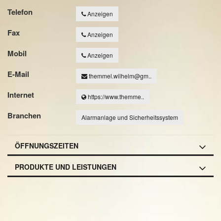
Telefon
Anzeigen
Fax
Anzeigen
Mobil
Anzeigen
E-Mail
themmel.wilhelm@gm..
Internet
https://www.themme..
Branchen
Alarmanlage und Sicherheitssystem
ÖFFNUNGSZEITEN
PRODUKTE UND LEISTUNGEN