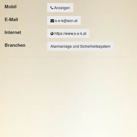
Mobil
Anzeigen
E-Mail
s-e-k@aon.at
Internet
https://www.s-e-k.at
Branchen
Alarmanlage und Sicherheitssystem