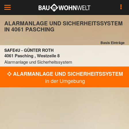
Toggle
navigation
ALARMANLAGE UND SICHERHEITSSYSTEM
IN 4061 PASCHING
Basis Einträge
SAFE4U - GÜNTER ROTH
4061 Pasching , Westzeile 8
Alarmanlage und Sicherheitssystem
ALARMANLAGE UND SICHERHEITSSYSTEM
in der Umgebung