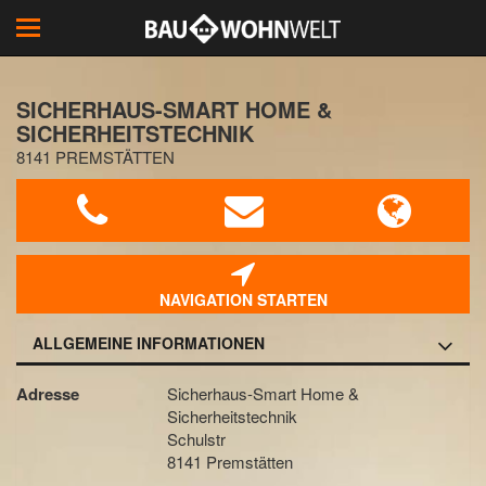
Toggle
navigation
SICHERHAUS-SMART HOME &
SICHERHEITSTECHNIK
8141 PREMSTÄTTEN
NAVIGATION STARTEN
ALLGEMEINE INFORMATIONEN
Adresse
Sicherhaus-Smart Home &
Sicherheitstechnik
Schulstr
8141 Premstätten