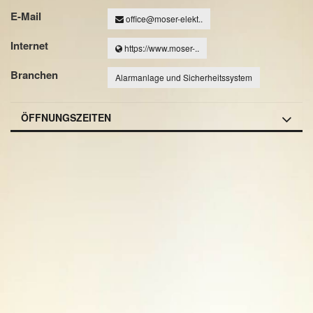
E-Mail
office@moser-elekt..
Internet
https://www.moser-..
Branchen
Alarmanlage und Sicherheitssystem
ÖFFNUNGSZEITEN