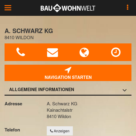
Toggle
navigation
A. SCHWARZ KG
8410 WILDON
NAVIGATION STARTEN
ALLGEMEINE INFORMATIONEN
Adresse
A. Schwarz KG
Kainachtalstr
8410 Wildon
Telefon
Anzeigen