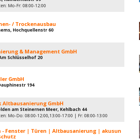
ten: Mo-Fr: 08:00-12:00
nnen- / Trockenausbau
ems, Hochquellenstr 60
nierung & Management GmbH
 Am Schlüsselhof 20
ller GmbH
 Dauphinestr 194
ck Altbausanierung GmbH
elden am Steinernen Meer, Kehlbach 44
en: Mo-Do: 08:00-12:00,13:00-17:00 | Fr: 08:00-13:00
- Fenster | Türen | Altbausanierung | akusun
schutz