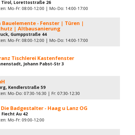
n Tirol, Lorettostraße 26
ten: Mo-Fr: 08:00-12:00 | Mo-Do: 14:00-17:00
 Bauelemente - Fenster | Türen |
hutz | Altbausanierung
ruck, Gumppstraße 44
ten: Mo-Fr: 08:00-12:00 | Mo-Do: 14:00-17:00
anz Tischlerei Kastenfenster
nenstadt, Johann Pabst-Str 3
bH
urg, Kendlerstraße 59
ten: Mo-Do: 07:30-16:30 | Fr: 07:30-12:30
- Die Badgestalter - Haag u Lanz OG
 Fiecht Au 42
ten: Mo-Fr: 09:00-12:00