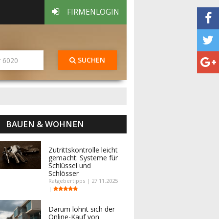
FIRMENLOGIN
SUCHEN
BAUEN & WOHNEN
Zutrittskontrolle leicht
gemacht: Systeme für
Schlüssel und
Schlösser
Ratgebertipps | 27.11.2025
|
Darum lohnt sich der
Online-Kauf von