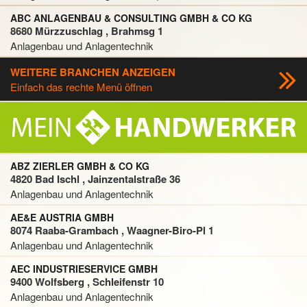
ABC ANLAGENBAU & CONSULTING GMBH & CO KG
8680 Mürzzuschlag , Brahmsg 1
Anlagenbau und Anlagentechnik
WEITERE BRANCHEN ANZEIGEN
Einfach das rechte Menü öffnen
ABZ ZIERLER GMBH & CO KG
4820 Bad Ischl , Jainzentalstraße 36
Anlagenbau und Anlagentechnik
AE&E AUSTRIA GMBH
8074 Raaba-Grambach , Waagner-Biro-Pl 1
Anlagenbau und Anlagentechnik
AEC INDUSTRIESERVICE GMBH
9400 Wolfsberg , Schleifenstr 10
Anlagenbau und Anlagentechnik