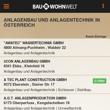
Toggle
navigation
ANLAGENBAU UND ANLAGENTECHNIK IN
ÖSTERREICH
Basis Einträge
"AWATEC" WASSERTECHNIK GMBH
4800 Attnang-Puchheim , Waldstr 22
Anlagenbau und Anlagentechnik
3CON ANLAGENBAU GMBH
6341 Ebbs , Kleinfeld 16
Anlagenbau und Anlagentechnik
A TEC PLANT CONSTRUCTION GMBH
Offen
9372 Eberstein , Steirer Str 17
Anlagenbau und Anlagentechnik | Schlosser | Stahlbau
A.G.T. ANLAGENPRODUKTION GMBH
6173 Oberperfuss , Kengelscheiben 18
Anlagenbau und Anlagentechnik | Umwelttechnik