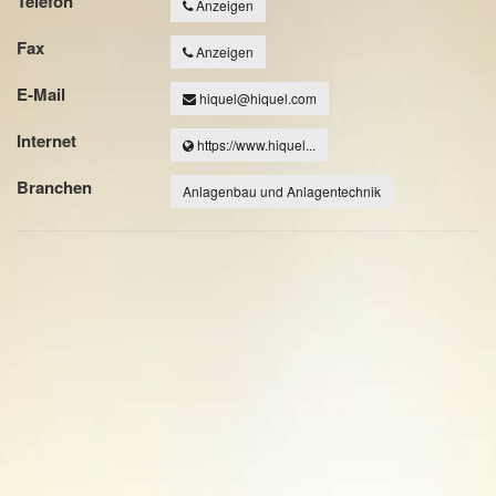
Telefon
Anzeigen
Fax
Anzeigen
E-Mail
hiquel@hiquel.com
Internet
https://www.hiquel...
Branchen
Anlagenbau und Anlagentechnik