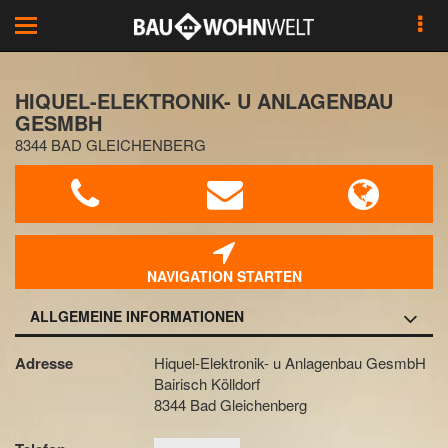
Toggle
navigation
HIQUEL-ELEKTRONIK- U ANLAGENBAU
GESMBH
8344 BAD GLEICHENBERG
NAVIGATION STARTEN
ALLGEMEINE INFORMATIONEN
Adresse
Hiquel-Elektronik- u Anlagenbau GesmbH
Bairisch Kölldorf
8344 Bad Gleichenberg