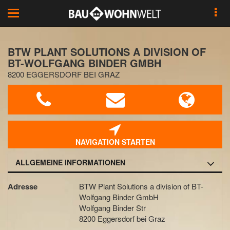
Toggle
navigation
BTW PLANT SOLUTIONS A DIVISION OF
BT-WOLFGANG BINDER GMBH
8200 EGGERSDORF BEI GRAZ
NAVIGATION STARTEN
ALLGEMEINE INFORMATIONEN
Adresse
BTW Plant Solutions a division of BT-
Wolfgang Binder GmbH
Wolfgang Binder Str
8200 Eggersdorf bei Graz