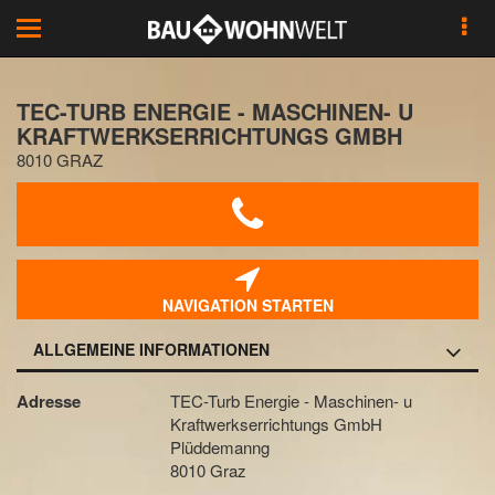
Toggle
navigation
TEC-TURB ENERGIE - MASCHINEN- U
KRAFTWERKSERRICHTUNGS GMBH
8010 GRAZ
NAVIGATION STARTEN
ALLGEMEINE INFORMATIONEN
Adresse
TEC-Turb Energie - Maschinen- u
Kraftwerkserrichtungs GmbH
Plüddemanng
8010 Graz