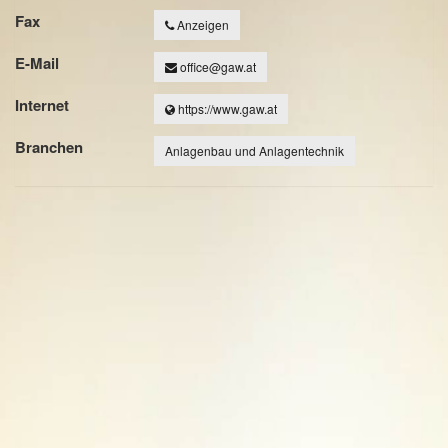
Fax
Anzeigen
E-Mail
office@gaw.at
Internet
https://www.gaw.at
Branchen
Anlagenbau und Anlagentechnik