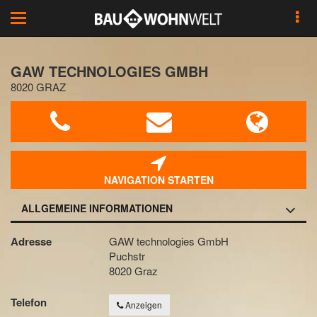
Toggle
navigation
GAW TECHNOLOGIES GMBH
8020 GRAZ
NAVIGATION STARTEN
ALLGEMEINE INFORMATIONEN
Adresse
GAW technologies GmbH
Puchstr
8020 Graz
Telefon
Anzeigen