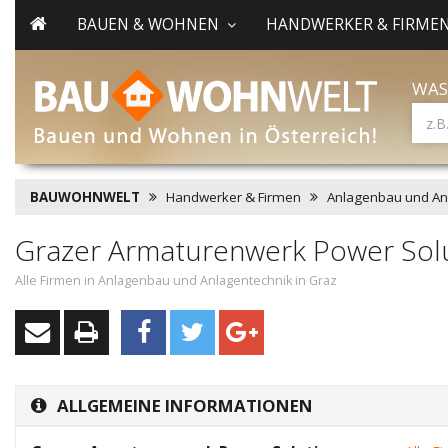
BAUEN & WOHNEN
HANDWERKER & FIRME
WAS
BAUWOHNWELT
Handwerker & Firmen
Anlagenbau und An
Grazer Armaturenwerk Power So
Alle Firmen in Anlagenbau und Anlagentechnik in Graz
ALLGEMEINE INFORMATIONEN