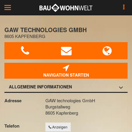
Toggle
navigation
GAW TECHNOLOGIES GMBH
8605 KAPFENBERG
NAVIGATION STARTEN
ALLGEMEINE INFORMATIONEN
Adresse
GAW technologies GmbH
Burgstallweg
8605 Kapfenberg
Telefon
Anzeigen