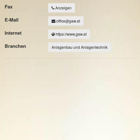
Fax
Anzeigen
E-Mail
office@gaw.at
Internet
https://www.gaw.at
Branchen
Anlagenbau und Anlagentechnik