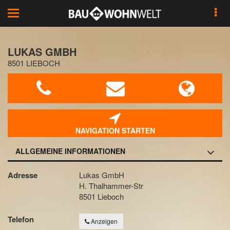
Toggle
navigation
LUKAS GMBH
8501 LIEBOCH
NAVIGATION STARTEN
ALLGEMEINE INFORMATIONEN
Adresse
Lukas GmbH
H. Thalhammer-Str
8501 Lieboch
Telefon
Anzeigen