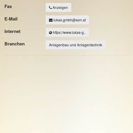
Fax
Anzeigen
E-Mail
lukas.gmbh@aon.at
Internet
https://www.lukas-g..
Branchen
Anlagenbau und Anlagentechnik