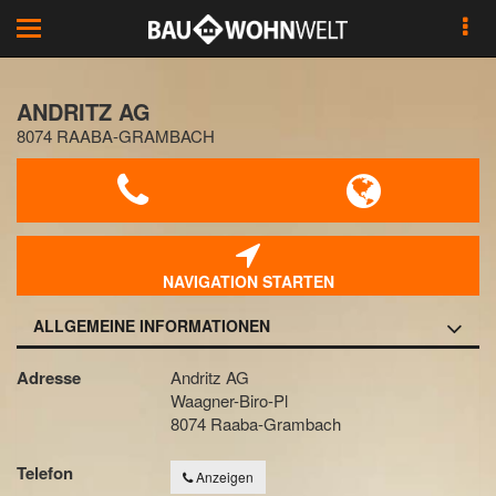
Toggle
navigation
ANDRITZ AG
8074 RAABA-GRAMBACH
NAVIGATION STARTEN
ALLGEMEINE INFORMATIONEN
Adresse
Andritz AG
Waagner-Biro-Pl
8074 Raaba-Grambach
Telefon
Anzeigen