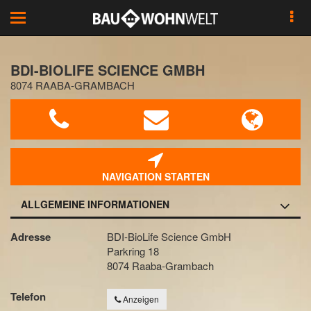
Toggle
navigation
BDI-BIOLIFE SCIENCE GMBH
8074 RAABA-GRAMBACH
NAVIGATION STARTEN
ALLGEMEINE INFORMATIONEN
Adresse
BDI-BioLife Science GmbH
Parkring 18
8074 Raaba-Grambach
Telefon
Anzeigen