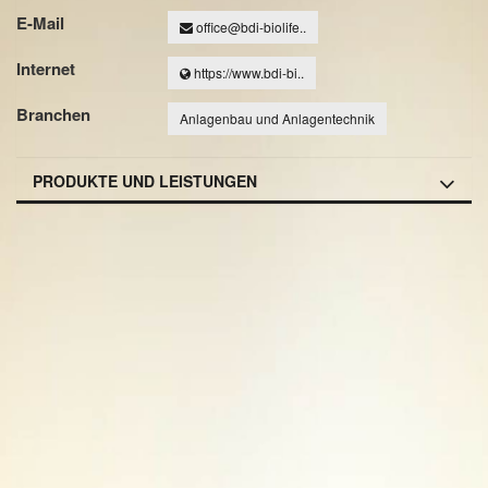
E-Mail
office@bdi-biolife..
Internet
https://www.bdi-bi..
Branchen
Anlagenbau und Anlagentechnik
PRODUKTE UND LEISTUNGEN