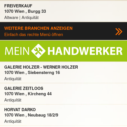
FREIVERKAUF
1070 Wien , Burgg 33
Altware | Antiquität
WEITERE BRANCHEN ANZEIGEN
Einfach das rechte Menü öffnen
GALERIE HOLZER - WERNER HOLZER
1070 Wien , Siebensterng 16
Antiquität
GALERIE ZEITLOOS
1070 Wien , Kircheng 44
Antiquität
HORVAT DARKO
1070 Wien , Neubaug 18/2/9
Antiquität