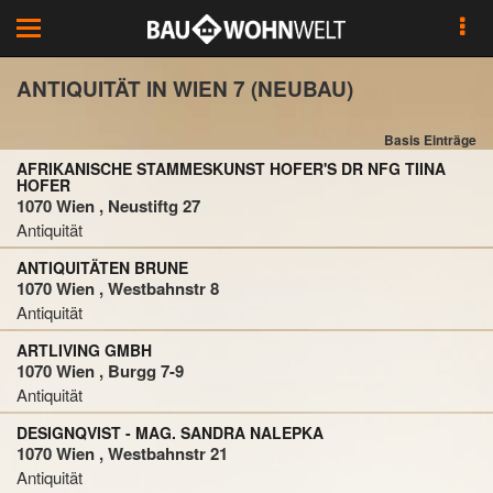
Toggle
navigation
ANTIQUITÄT IN WIEN 7 (NEUBAU)
Basis Einträge
AFRIKANISCHE STAMMESKUNST HOFER'S DR NFG TIINA
HOFER
1070 Wien , Neustiftg 27
Antiquität
ANTIQUITÄTEN BRUNE
1070 Wien , Westbahnstr 8
Antiquität
ARTLIVING GMBH
1070 Wien , Burgg 7-9
Antiquität
DESIGNQVIST - MAG. SANDRA NALEPKA
1070 Wien , Westbahnstr 21
Antiquität