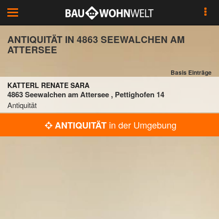
Toggle
navigation
ANTIQUITÄT IN 4863 SEEWALCHEN AM
ATTERSEE
Basis Einträge
KATTERL RENATE SARA
4863 Seewalchen am Attersee , Pettighofen 14
Antiquität
in der Umgebung
ANTIQUITÄT