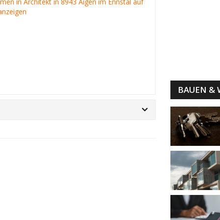
irmen in Architekt in 8943 Aigen im Ennstal auf
anzeigen
BAUEN &