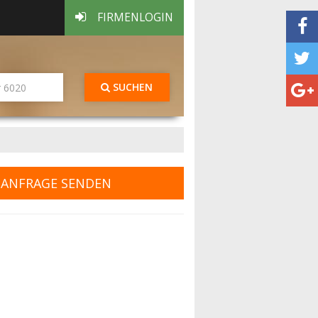
FIRMENLOGIN
SUCHEN
ANFRAGE SENDEN