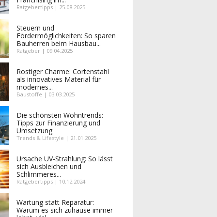
Ratgebertipps | 25.08.2025
Steuern und
Fördermöglichkeiten: So sparen
Bauherren beim Hausbau...
Ratgeber | 09.04.2025
Rostiger Charme: Cortenstahl
als innovatives Material für
modernes...
Baustoffe | 03.03.2025
Die schönsten Wohntrends:
Tipps zur Finanzierung und
Umsetzung
Trends & Lifestyle | 21.01.2025
Ursache UV-Strahlung: So lässt
sich Ausbleichen und
Schlimmeres...
Ratgebertipps | 10.12.2024
Wartung statt Reparatur:
Warum es sich zuhause immer