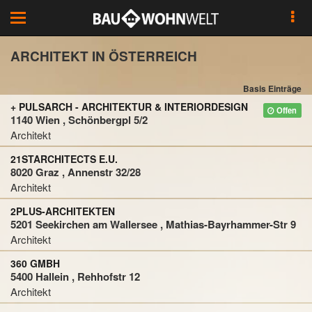
Toggle
navigation
ARCHITEKT IN ÖSTERREICH
Basis Einträge
+ PULSARCH - ARCHITEKTUR & INTERIORDESIGN
Offen
1140 Wien , Schönbergpl 5/2
Architekt
21STARCHITECTS E.U.
8020 Graz , Annenstr 32/28
Architekt
2PLUS-ARCHITEKTEN
5201 Seekirchen am Wallersee , Mathias-Bayrhammer-Str 9
Architekt
360 GMBH
5400 Hallein , Rehhofstr 12
Architekt