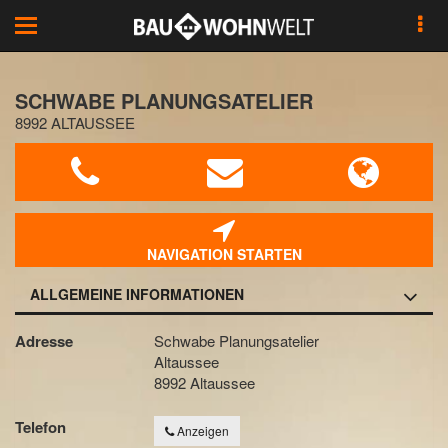
Toggle
navigation
SCHWABE PLANUNGSATELIER
8992 ALTAUSSEE
NAVIGATION STARTEN
ALLGEMEINE INFORMATIONEN
Adresse
Schwabe Planungsatelier
Altaussee
8992 Altaussee
Telefon
Anzeigen