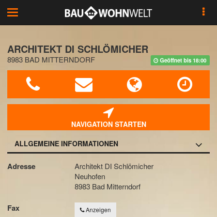
Toggle
navigation
ARCHITEKT DI SCHLÖMICHER
8983 BAD MITTERNDORF
Geöffnet bis 18:00
NAVIGATION STARTEN
ALLGEMEINE INFORMATIONEN
Adresse
Architekt DI Schlömicher
Neuhofen
8983 Bad Mitterndorf
Fax
Anzeigen