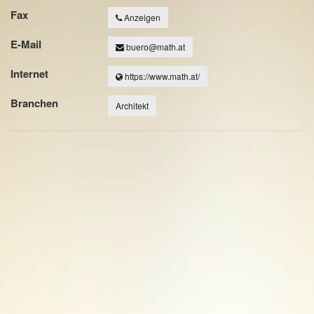
Fax
Anzeigen
E-Mail
buero@math.at
Internet
https://www.math.at/
Branchen
Architekt