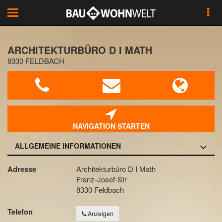
Toggle
navigation
ARCHITEKTURBÜRO D I MATH
8330 FELDBACH
NAVIGATION STARTEN
ALLGEMEINE INFORMATIONEN
Adresse
Architekturbüro D I Math
Franz-Josef-Str
8330 Feldbach
Telefon
Anzeigen