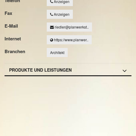
Telefon
Anzeigen
Fax
Anzeigen
E-Mail
riedler@planwerkst..
Internet
https://www.planwer..
Branchen
Architekt
PRODUKTE UND LEISTUNGEN