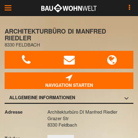
Toggle
navigation
ARCHITEKTURBÜRO DI MANFRED
RIEDLER
8330 FELDBACH
NAVIGATION STARTEN
ALLGEMEINE INFORMATIONEN
Adresse
Architekturbüro DI Manfred Riedler
Grazer Str
8330 Feldbach