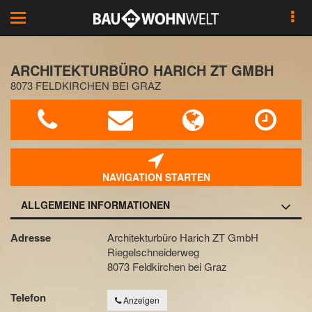
Toggle
navigation
ARCHITEKTURBÜRO HARICH ZT GMBH
8073 FELDKIRCHEN BEI GRAZ
NAVIGATION STARTEN
ALLGEMEINE INFORMATIONEN
Adresse
Architekturbüro Harich ZT GmbH
Riegelschneiderweg
8073 Feldkirchen bei Graz
Telefon
Anzeigen