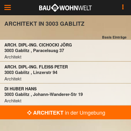
Toggle
navigation
ARCHITEKT IN 3003 GABLITZ
Basis Einträge
ARCH. DIPL-ING. CICHOCKI JÖRG
3003 Gablitz , Paracelsusg 37
Architekt
ARCH. DIPL-ING. FLEISS PETER
3003 Gablitz , Linzerstr 94
Architekt
DI HUBER HANS
3003 Gablitz , Johann-Wanderer-Str 19
Architekt
in der Umgebung
ARCHITEKT