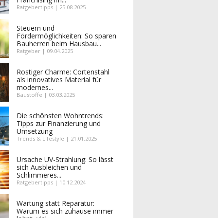
Ratgebertipps | 25.08.2025
Steuern und
Fördermöglichkeiten: So sparen
Bauherren beim Hausbau...
Ratgeber | 09.04.2025
Rostiger Charme: Cortenstahl
als innovatives Material für
modernes...
Baustoffe | 03.03.2025
Die schönsten Wohntrends:
Tipps zur Finanzierung und
Umsetzung
Trends & Lifestyle | 21.01.2025
Ursache UV-Strahlung: So lässt
sich Ausbleichen und
Schlimmeres...
Ratgebertipps | 10.12.2024
Wartung statt Reparatur:
Warum es sich zuhause immer