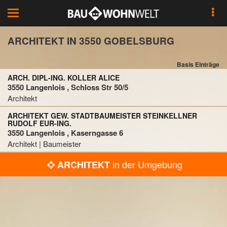
Toggle
navigation
ARCHITEKT IN 3550 GOBELSBURG
Basis Einträge
ARCH. DIPL-ING. KOLLER ALICE
3550 Langenlois , Schloss Str 50/5
Architekt
ARCHITEKT GEW. STADTBAUMEISTER STEINKELLNER
RUDOLF EUR-ING.
3550 Langenlois , Kaserngasse 6
Architekt | Baumeister
in der Umgebung
ARCHITEKT