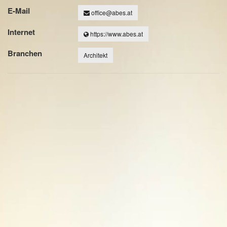
E-Mail
office@abes.at
Internet
https://www.abes.at
Branchen
Architekt