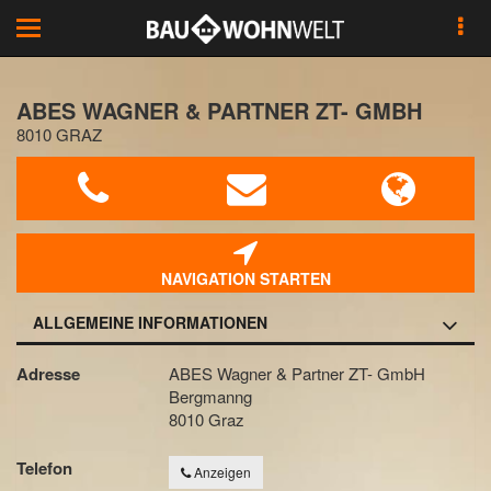
Toggle
navigation
ABES WAGNER & PARTNER ZT- GMBH
8010 GRAZ
NAVIGATION STARTEN
ALLGEMEINE INFORMATIONEN
Adresse
ABES Wagner & Partner ZT- GmbH
Bergmanng
8010 Graz
Telefon
Anzeigen