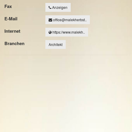
Fax
Anzeigen
E-Mail
office@malekherbst..
Internet
https://www.malekh..
Branchen
Architekt