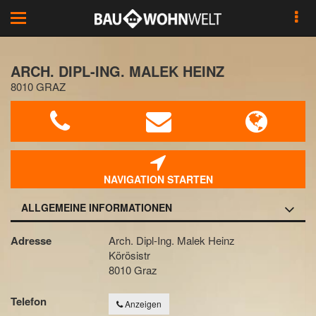
Toggle
navigation
ARCH. DIPL-ING. MALEK HEINZ
8010 GRAZ
NAVIGATION STARTEN
ALLGEMEINE INFORMATIONEN
Adresse
Arch. Dipl-Ing. Malek Heinz
Körösistr
8010 Graz
Telefon
Anzeigen