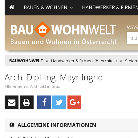
BAUEN & WOHNEN
HANDWERKER & FIRME
WAS
BAUWOHNWELT
Handwerker & Firmen
Architekt
Steier
Arch. Dipl-Ing. Mayr Ingrid
Alle Firmen in Architekt in Graz
ALLGEMEINE INFORMATIONEN