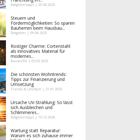
Ratgebertipps | 25.08.2025
Steuern und
Fördermöglichkeiten: So sparen
Bauherren beim Hausbau...
Ratgeber | 09.04.2025
Rostiger Charme: Cortenstahl
als innovatives Material für
modernes...
Baustoffe | 03.03.2025
Die schönsten Wohntrends:
Tipps zur Finanzierung und
Umsetzung
Trends & Lifestyle | 21.01.2025
Ursache UV-Strahlung: So lässt
sich Ausbleichen und
Schlimmeres...
Ratgebertipps | 10.12.2024
Wartung statt Reparatur:
Warum es sich zuhause immer