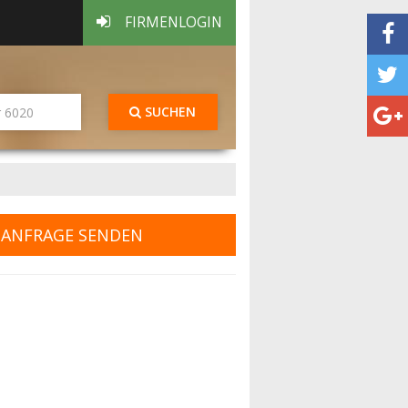
FIRMENLOGIN
SUCHEN
ANFRAGE SENDEN