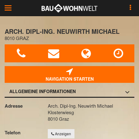
Toggle
navigation
ARCH. DIPL-ING. NEUWIRTH MICHAEL
8010 GRAZ
NAVIGATION STARTEN
ALLGEMEINE INFORMATIONEN
Adresse
Arch. Dipl-Ing. Neuwirth Michael
Klosterwiesg
8010 Graz
Telefon
Anzeigen