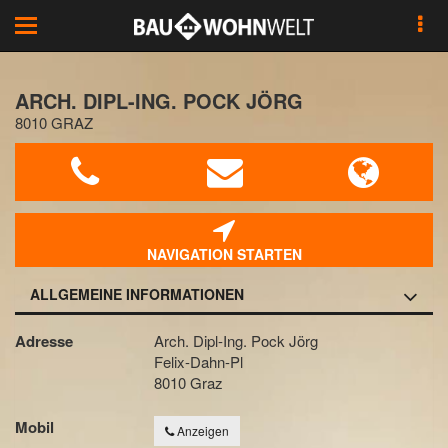
Toggle
navigation
ARCH. DIPL-ING. POCK JÖRG
8010 GRAZ
NAVIGATION STARTEN
ALLGEMEINE INFORMATIONEN
Adresse
Arch. Dipl-Ing. Pock Jörg
Felix-Dahn-Pl
8010 Graz
Mobil
Anzeigen