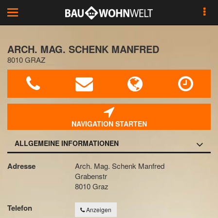
Toggle
navigation
ARCH. MAG. SCHENK MANFRED
8010 GRAZ
NAVIGATION STARTEN
ALLGEMEINE INFORMATIONEN
Adresse
Arch. Mag. Schenk Manfred
Grabenstr
8010 Graz
Telefon
Anzeigen