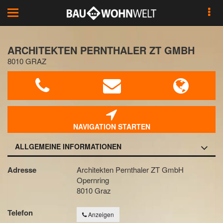
Toggle
navigation
ARCHITEKTEN PERNTHALER ZT GMBH
8010 GRAZ
NAVIGATION STARTEN
ALLGEMEINE INFORMATIONEN
Adresse
Architekten Pernthaler ZT GmbH
Opernring
8010 Graz
Telefon
Anzeigen