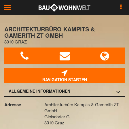
Toggle
navigation
ARCHITEKTURBÜRO KAMPITS &
GAMERITH ZT GMBH
8010 GRAZ
NAVIGATION STARTEN
ALLGEMEINE INFORMATIONEN
Adresse
Architekturbüro Kampits & Gamerith ZT
GmbH
Gleisdorfer G
8010 Graz