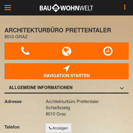
Toggle
navigation
ARCHITEKTURBÜRO PRETTENTALER
8010 GRAZ
NAVIGATION STARTEN
ALLGEMEINE INFORMATIONEN
Adresse
Architekturbüro Prettentaler
Schießstattg
8010 Graz
Telefon
Anzeigen