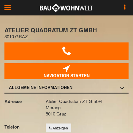
Toggle
navigation
ATELIER QUADRATUM ZT GMBH
8010 GRAZ
NAVIGATION STARTEN
ALLGEMEINE INFORMATIONEN
Adresse
Atelier Quadratum ZT GmbH
Merang
8010 Graz
Telefon
Anzeigen