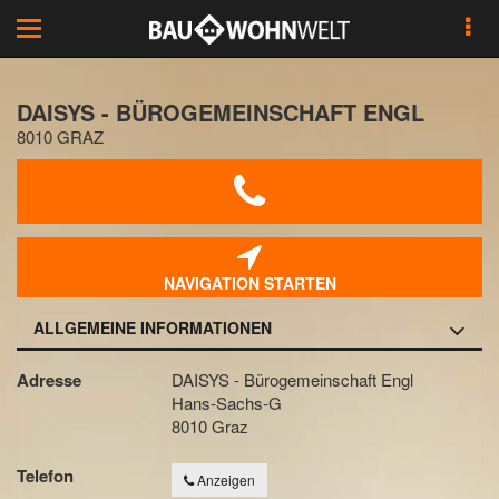
Toggle
navigation
DAISYS - BÜROGEMEINSCHAFT ENGL
8010 GRAZ
NAVIGATION STARTEN
ALLGEMEINE INFORMATIONEN
Adresse
DAISYS - Bürogemeinschaft Engl
Hans-Sachs-G
8010 Graz
Telefon
Anzeigen